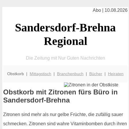
Abo | 10.08.2026
Sandersdorf-Brehna
Regional
Die Zeitung mit Nur Guten Nachrichten
Obstkorb |
Mittagstisch
|
Branchenbuch
|
Bücher
|
Heiraten
Obstkorb mit Zitronen fürs Büro in
Sandersdorf-Brehna
Zitronen sind mehr als nur gelbe Früchte, die zufällig sauer
schmecken. Zitronen sind wahre Vitaminbomben durch ihren